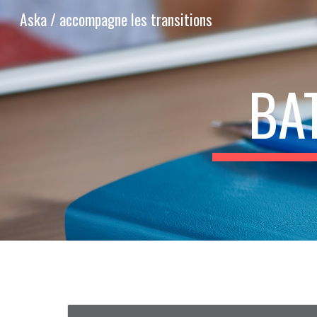
Aska / accompagne les transitions
Sk
BA