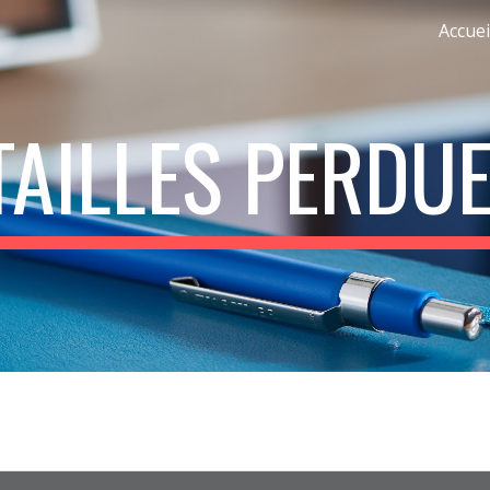
Accuei
ip to main content
Skip to navigat
TAILLES PERDUE